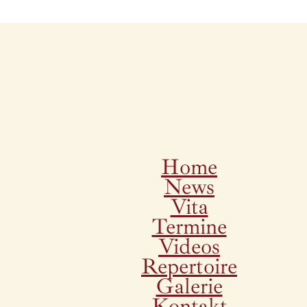
Home
News
Vita
Termine
Videos
Repertoire
Galerie
Kontakt