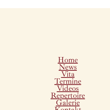
Home
News
Vita
Termine
Videos
Repertoire
Galerie
Kontakt