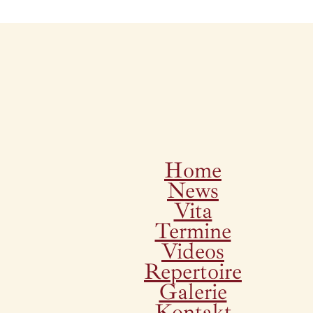
Home
News
Vita
Termine
Videos
Repertoire
Galerie
Kontakt